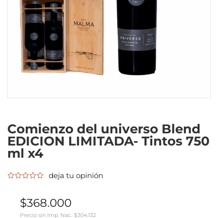
Comienzo del universo Blend
EDICION LIMITADA- Tintos 750
ml x4
deja tu opinión
$368.000
Precio sin Imp. Nac.:
$304.132